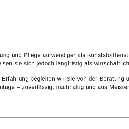
fung und Pflege aufwendiger als Kunststofffens
sen sie sich jedoch langfristig als wirtschaftli
Erfahrung begleiten wir Sie von der Beratung 
ntage – zuverlässig, nachhaltig und aus Meiste