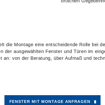
örtlichen Gegebenhe
pielt die Montage eine entscheidende Rolle bei d
en der ausgewählten Fenster und Türen im eing
et an: von der Beratung, über Aufmaß und techn
FENSTER MIT MONTAGE ANFRAGEN