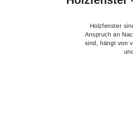
Holzfenster 
Holzfenster sin
Anspruch an Nach
sind, hängt von 
und