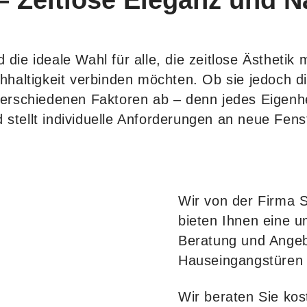
– Zeitlose Eleganz und N
d die ideale Wahl für alle, die zeitlose Ästhetik
haltigkeit verbinden möchten. Ob sie jedoch di
verschiedenen Faktoren ab – denn jedes Eigenhei
 stellt individuelle Anforderungen an neue Fens
Wir von der Firma S
bieten Ihnen eine 
Beratung und Ange
Hauseingangstüren 
Wir beraten Sie kos