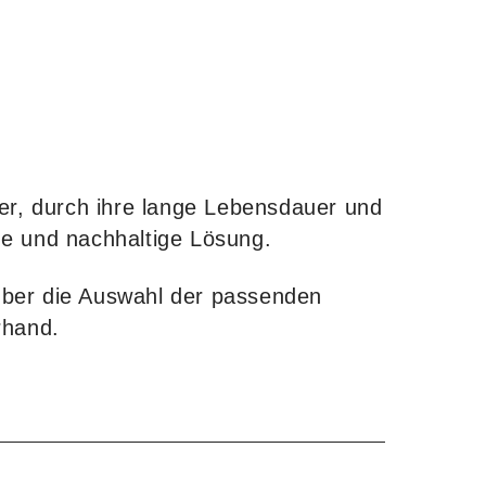
ter, durch ihre lange Lebensdauer und
che und nachhaltige Lösung.
über die Auswahl der passenden
rhand.