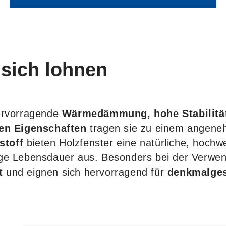
sich lohnen
hervorragende
Wärmedämmung, hohe Stabilitä
den Eigenschaften
tragen sie zu einem angene
stoff
bieten Holzfenster eine natürliche, hochwe
ge Lebensdauer aus. Besonders bei der Verwen
t
und eignen sich hervorragend für
denkmalge