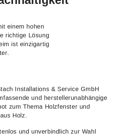
achhaltigkeit
 mit einem hohen
e richtige Lösung
m ist einzigartig
ter.
tach Installations & Service GmbH
umfassende und herstellerunabhängige
bot zum Thema Holzfenster und
aus Holz.
tenlos und unverbindlich zur Wahl