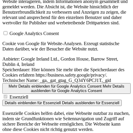
Website interagieren, indem Informationen anonym gesammelt und
gemeldet werden. Die Absicht ist, die Website hinsichtlich der
Benutzerfreundlichkeit zu verbessern und Anzeigen zu zeigen, die
relevant und ansprechend für den einzelnen Benutzer und daher
wertvoller für Publisher und werbetreibende Drittparteien sind.
Google Analytics Consent
Cookie von Google für Website-Analysen. Erzeugt statistische
Daten darüber, wie der Besucher die Website nutzt.
Anbieter:
Google Ireland Ltd., Gordon House, Barrow Street,
Dublin 4, Ireland
Speicherdauer:
Hier können Sie mehr über die Speicherdauer des
Cookies erfahren https://business.safety.google/privacy/.
Technischer Name:
_ga,_gat_gtag_G_Q34Y6PCJ1T,_gid
Mehr Details einblenden
für Google Analytics Consent
Mehr Details
ausblenden
für Google Analytics Consent
Essenziell
Details einblenden
für Essenziell
Details ausblenden
für Essenziell
Essenzielle Cookies helfen dabei, eine Webseite nutzbar zu machen,
indem sie Grundfunktionen wie Seitennavigation und Zugriff auf
sichere Bereiche der Webseite ermöglichen. Die Webseite kann
ohne diese Cookies nicht richtig genutzt werden.