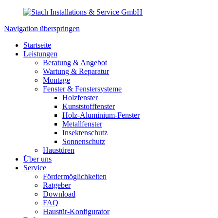
Navigation überspringen
Startseite
Leistungen
Beratung & Angebot
Wartung & Reparatur
Montage
Fenster & Fenstersysteme
Holzfenster
Kunststofffenster
Holz-Aluminium-Fenster
Metallfenster
Insektenschutz
Sonnenschutz
Haustüren
Über uns
Service
Fördermöglichkeiten
Ratgeber
Download
FAQ
Haustür-Konfigurator