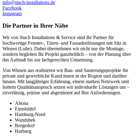
info@stach-installations.de
Facebook
Instagram
Die Partner in Ihrer Nähe
Wir von Stach Installations & Service sind Ihr Partner für
hochwertige Fenster-, Türen- und Fassadenlösungen mit Sitz in
Winsen (Luhe). Dabei übernehmen wir nicht nur die Montage,
sondern begleiten Ihr Projekt ganzheitlich – von der Planung über
das Aufmaß bis zur fachgerechten Umsetzung.
Von Winsen aus realisieren wir Bau- und Sanierungsprojekte für
private und gewerbliche Kund:innen in der Region und darüber
hinaus. Mit langjähriger Erfahrung, einem starken Netzwerk und
hohem Qualitätsanspruch setzen wir individuelle Lösungen um –
zuverlässig, präzise und abgestimmt auf Ihre Anforderungen.
Altona
Eimsbüttel
Hamburg-Nord
Wandsbek
Bergedorf
Harburg