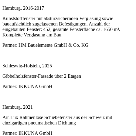
Hamburg, 2016-2017
Kunststofffenster mit absturzsichernden Verglasung sowie
bauaufsichtlich zugelassenen Befestigungen. Anzahl der
eingebauten Fenster: 452, gesamte Fensterfläche ca. 1650 m².
Komplette Verglasung am Bau.
Partner:
HM Bauelemente GmbH & Co. KG
Schleswig-Holstein, 2025
Gibbelholzfenster-Fassade über 2 Etagen
Partner:
IKKUNA GmbH
Hamburg, 2021
Air-Lux Rahmenlose Schiebefenster aus der Schweiz mit
einzigartigen pneumatischen Dichtung
Partner:
IKKUNA GmbH